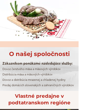
O našej spoločnosti
Zákazníkom ponúkame nasledujúce služby:
Dovoz čerstvého mäsa a mäsových výrobkov
Distribúcia mäsa a mäsových výrobkov
Dovoz a distribúcia mrazenej a chladenej hydiny
Predaj domácich slovenských a zahraničných výrobkov
Vlastné predajne v
podtatranskom regióne