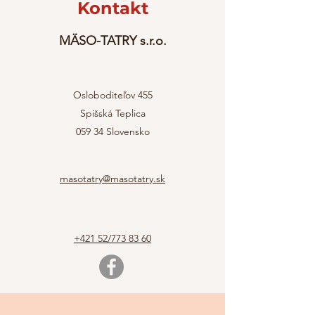
Kontakt
MÄSO-TATRY s.r.o.
Osloboditeľov 455
Spišská Teplica
059 34 Slovensko
masotatry@masotatry.sk
+421 52/773 83 60