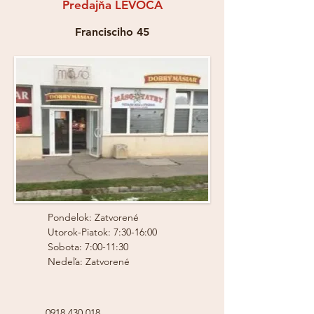
Predajňa LEVOČA
Francisciho 45
Pondelok: Zatvorené
Utorok-Piatok: 7:30-16:00
Sobota: 7:00-11:30
Nedeľa: Zatvorené
0918 430 018