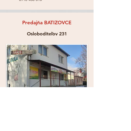
Predajňa BATIZOVCE
Osloboditeľov 231
Pondelok-Piatok: 6:00-18:00
Sobota: 6:00-12:00
Nedeľa: Zatvorené